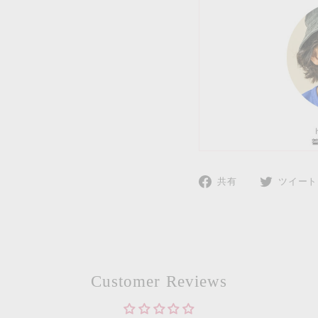
Facebook
共有
ツイート
で
共
有
Customer Reviews