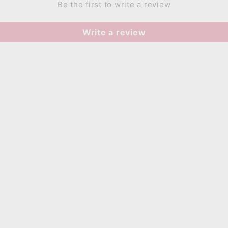
Be the first to write a review
Write a review