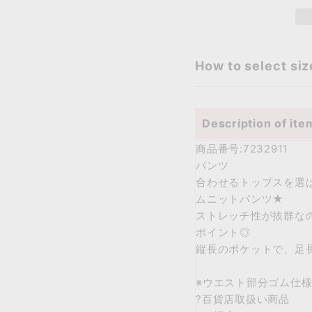
How to select siz
Description of ite
商品番号:7232911
パンツ
合わせるトップスを選
ムニットパンツ★
ストレッチ性が抜群な
ポイント◎
縦長のポケットで、足
※ウエスト部分ゴム仕
?百貨店取扱い商品