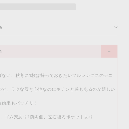
e
m
ばない、秋冬に1枚は持っておきたいフルレングスのデニ
ので、ラクな履き心地なのにキチンと感もあるのが嬉しい
長効果もバッチリ！
様、ゴム穴あり?前両側、左右後ろポケットあり