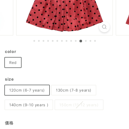
color
Red
size
120cm (6-7 years)
130cm (7-8 years)
140cm (9-10 years )
150cm (11-12 years)
価格