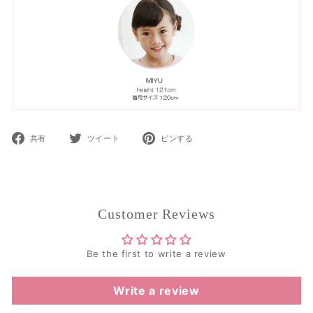
Facebook
Twitter
Pinterest
共有
ツイート
ピンする
で
で
で
共
ツ
ピ
有
イ
ン
ー
ト
Customer Reviews
Be the first to write a review
Write a review