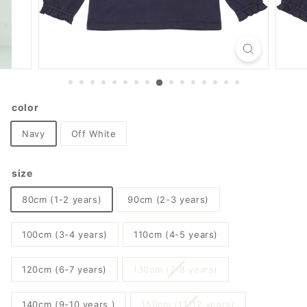
color
Navy
Off White
size
80cm (1-2 years)
90cm (2-3 years)
100cm (3-4 years)
110cm (4-5 years)
120cm (6-7 years)
130cm (7-8 years)
140cm (9-10 years )
150cm (11-12 years)