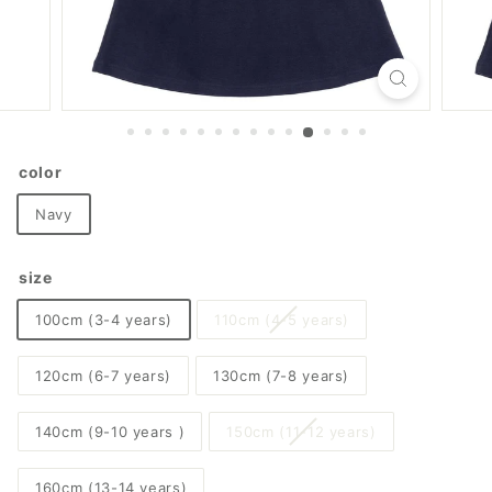
color
Navy
size
100cm (3-4 years)
110cm (4-5 years)
120cm (6-7 years)
130cm (7-8 years)
140cm (9-10 years )
150cm (11-12 years)
160cm (13-14 years)