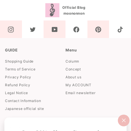
Official Blog
moononnon
GUIDE
Menu
Shopping Guide
Column
Terms of Service
Concept
Privacy Policy
About us
Refund Policy
My ACCOUNT
Legal Notice
Email newsletter
Contact Information
Japanese official site
"閉
お問い合わせ
じ