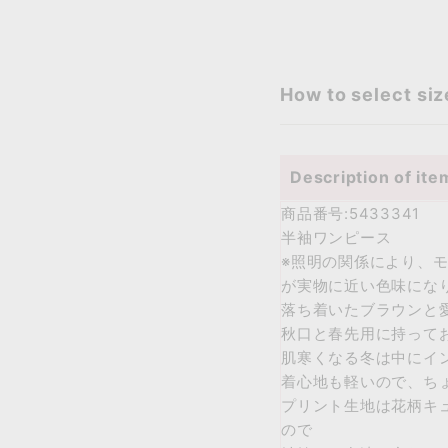
How to select siz
Description of ite
商品番号:5433341
半袖ワンピース
※照明の関係により、
が実物に近い色味にな
落ち着いたブラウンと
秋口と春先用に持って
肌寒くなる冬は中にイ
着心地も軽いので、ち
プリント生地は花柄キュ
ので