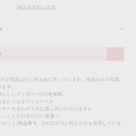
別のお支払い方法
e
m
モデル写真は少し明るめに写っています。商品のみの写真
ります。
愛らしいアイボリーの2色展開。
おきたくなるワンピース♪
ンナーを合わせてもお楽しみいただけます♪
ょっとしたお出かけに最適！
ロット(商品番号：5432311)と同じものを使用している