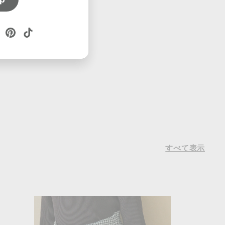
ube
Twitter
Pinterest
TikTok
すべて表示
カ
ー