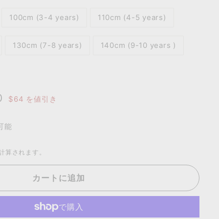
100cm (3-4 years)
110cm (4-5 years)
130cm (7-8 years)
140cm (9-10 years )
0
$39.00
0
$64
を値引き
可能
計算されます。
カートに追加