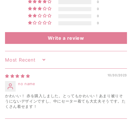
0
0
0
0
Write a review
Sort by
10/30/2023
no name
かわいい！ 赤を購入しました。とってもかわいい！あまり被りそ
うにないデザインですし、中にセーター着ても大丈夫そうです。た
くさん着せます！