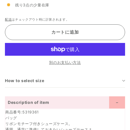
残り3点の少量在庫
格
価
格
配送
はチェックアウト時に計算されます。
カートに追加
別のお支払い方法
How to select size
Description of item
商品番号:5319361
バッグ
リボンモチーフ付きシューズケース。
通園、通学に準備しておきたいシューズケース＊