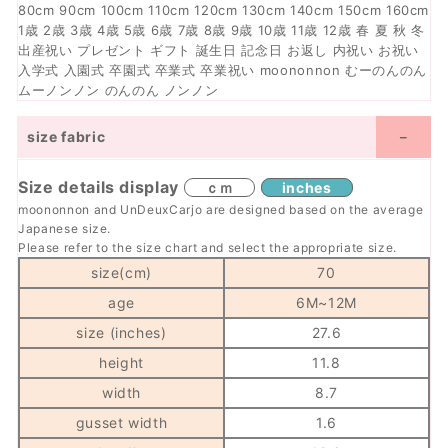
80cm 90cm 100cm 110cm 120cm 130cm 140cm 150cm 160cm
1歳 2歳 3歳 4歳 5歳 6歳 7歳 8歳 9歳 10歳 11歳 12歳 春 夏 秋 冬
出産祝い プレゼント ギフト 誕生日 記念日 お返し 内祝い お祝い
入学式 入園式 卒園式 卒業式 卒業祝い moononnon むーのんのん
ムーノンノン のんのん ノンノン
size fabric
Size details display
ｃｍ
inches
moononnon and UnDeuxCarjo are designed based on the average
Japanese size.
Please refer to the size chart and select the appropriate size.
size(cm)
70
age
6M~
12M
size (inches)
27.6
height
11.8
width
8.7
gusset width
1.6