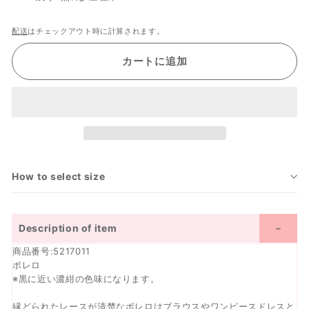
配送
はチェックアウト時に計算されます。
カートに追加
How to select size
Description of item
商品番号:5217011
ボレロ
※黒に近い濃紺の色味になります。
縁どられたレースが清楚なボレロはブラウスやワンピースドレスと