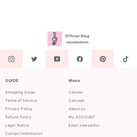
0
0
0
0
Official Blog
moononnon
GUIDE
Menu
Shopping Guide
Column
Terms of Service
Concept
Privacy Policy
About us
Refund Policy
My ACCOUNT
Legal Notice
Email newsletter
Contact Information